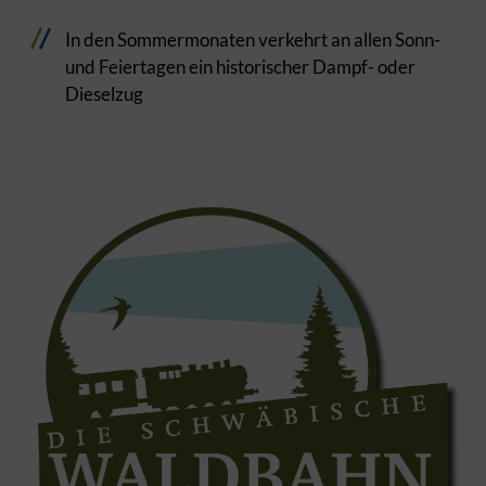
In den Sommermonaten verkehrt an allen Sonn-
und Feiertagen ein historischer Dampf- oder
Dieselzug