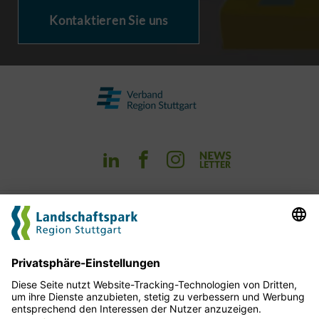
Kontaktieren Sie uns
Erleben
Planen
Kofinanzieren