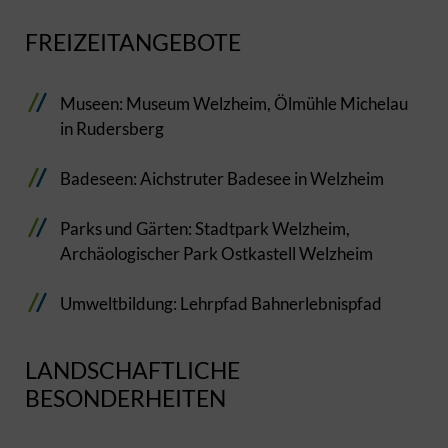
FREIZEITANGEBOTE
Museen: Museum Welzheim, Ölmühle Michelau
in Rudersberg
Badeseen: Aichstruter Badesee in Welzheim
Parks und Gärten: Stadtpark Welzheim,
Archäologischer Park Ostkastell Welzheim
Umweltbildung: Lehrpfad Bahnerlebnispfad
LANDSCHAFTLICHE
BESONDERHEITEN