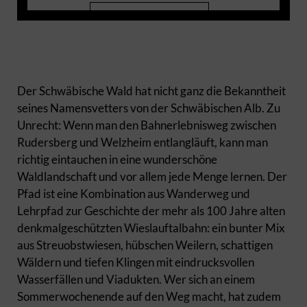
Mehr Informationen
Akzeptieren
powered by
Usercentrics Consent Management
Der Schwäbische Wald hat nicht ganz die Bekanntheit
Platform
seines Namensvetters von der Schwäbischen Alb. Zu
Unrecht: Wenn man den Bahnerlebnisweg zwischen
Rudersberg und Welzheim entlangläuft, kann man
richtig eintauchen in eine wunderschöne
Waldlandschaft und vor allem jede Menge lernen. Der
Pfad ist eine Kombination aus Wanderweg und
Lehrpfad zur Geschichte der mehr als 100 Jahre alten
denkmalgeschützten Wieslauftalbahn: ein bunter Mix
aus Streuobstwiesen, hübschen Weilern, schattigen
Wäldern und tiefen Klingen mit eindrucksvollen
Wasserfällen und Viadukten. Wer sich an einem
Sommerwochenende auf den Weg macht, hat zudem