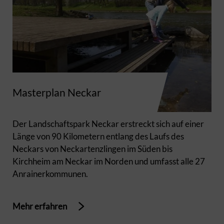
Masterplan Neckar
Der Landschaftspark Neckar erstreckt sich auf einer
Länge von 90 Kilometern entlang des Laufs des
Neckars von Neckartenzlingen im Süden bis
Kirchheim am Neckar im Norden und umfasst alle 27
Anrainerkommunen.
Mehr erfahren