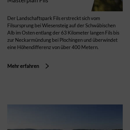
Der Landschaftspark Fils erstreckt sich vom
Filsursprung bei Wiesensteig auf der Schwäbischen
Alb im Osten entlang der 63 Kilometer langen Fils bis
zur Neckarmündung bei Plochingen und überwindet
eine Höhendifferenz von über 400 Metern.
Mehr erfahren