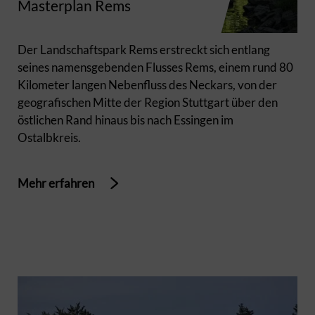
Masterplan Rems
Der Landschaftspark Rems erstreckt sich entlang
seines namensgebenden Flusses Rems, einem rund 80
Kilometer langen Nebenfluss des Neckars, von der
geografischen Mitte der Region Stuttgart über den
östlichen Rand hinaus bis nach Essingen im
Ostalbkreis.
Mehr erfahren