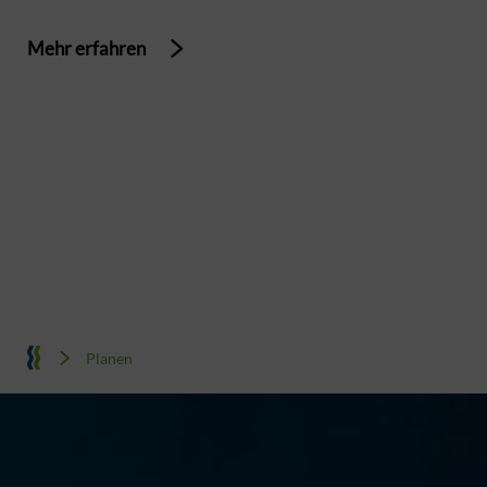
folgende Masterpläne.
Mehr erfahren
Planen