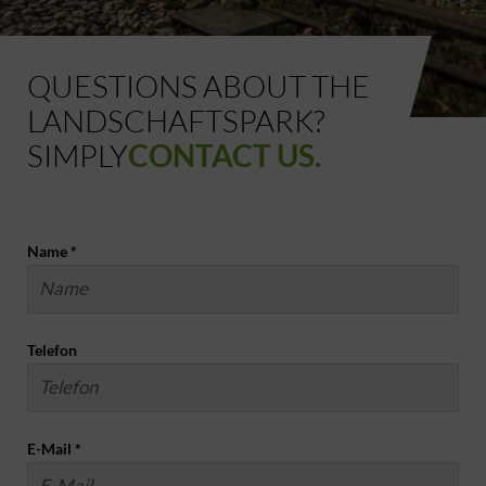
QUESTIONS ABOUT THE
LANDSCHAFTSPARK?
SIMPLY
CONTACT US.
Name
*
Telefon
E-Mail
*