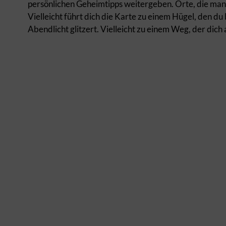
persönlichen Geheimtipps weitergeben. Orte, die man 
Vielleicht führt dich die Karte zu einem Hügel, den du 
Abendlicht glitzert. Vielleicht zu einem Weg, der dich 