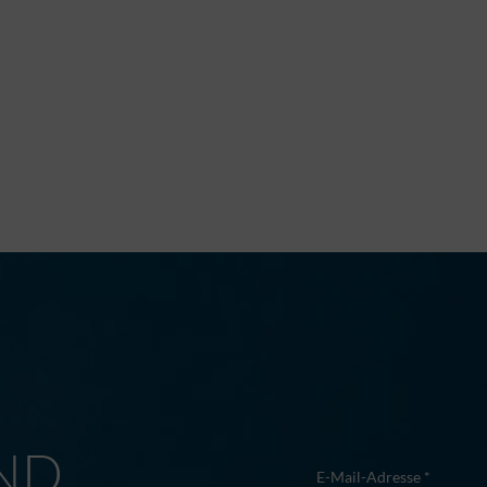
M
ND
E-Mail-Adresse *