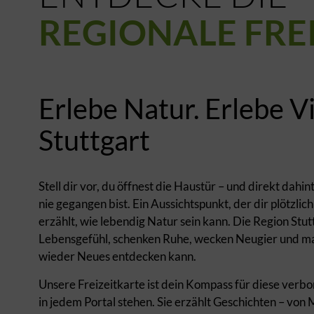
REGIONALE FRE
Erlebe Natur. Erlebe Vi
Stuttgart
Stell dir vor, du öffnest die Haustür – und direkt dah
nie gegangen bist. Ein Aussichtspunkt, der dir plötzlich
erzählt, wie lebendig Natur sein kann. Die Region Stu
Lebensgefühl, schenken Ruhe, wecken Neugier und m
wieder Neues entdecken kann.
Unsere Freizeitkarte ist dein Kompass für diese verbor
in jedem Portal stehen. Sie erzählt Geschichten – von M