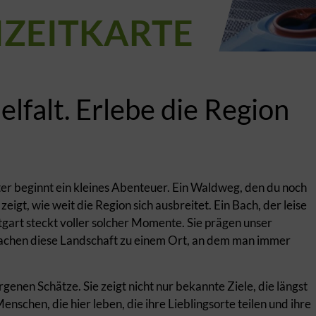
IZEITKARTE
elfalt. Erlebe die Region
inter beginnt ein kleines Abenteuer. Ein Waldweg, den du noch
 zeigt, wie weit die Region sich ausbreitet. Ein Bach, der leise
ttgart steckt voller solcher Momente. Sie prägen unser
achen diese Landschaft zu einem Ort, an dem man immer
genen Schätze. Sie zeigt nicht nur bekannte Ziele, die längst
enschen, die hier leben, die ihre Lieblingsorte teilen und ihre