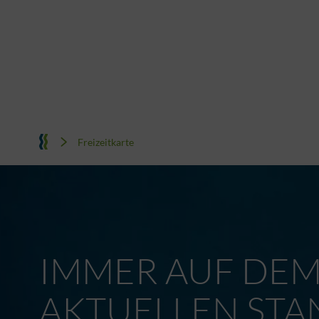
Freizeitkarte
IMMER AUF DE
AKTUELLEN STA