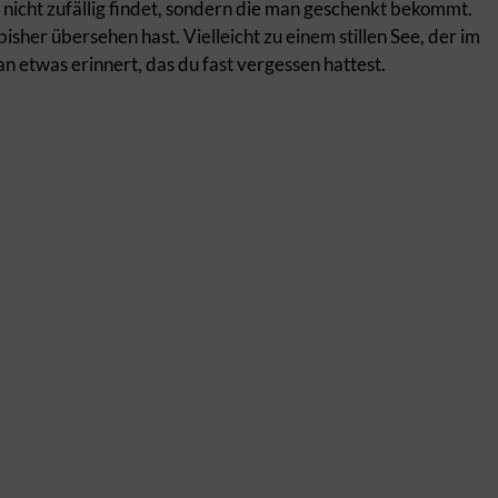
nicht zufällig findet, sondern die man geschenkt bekommt.
bisher übersehen hast. Vielleicht zu einem stillen See, der im
an etwas erinnert, das du fast vergessen hattest.