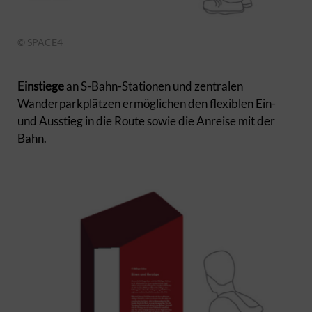
© SPACE4
Einstiege
an S-Bahn-Stationen und zentralen
Wanderparkplätzen ermöglichen den flexiblen Ein-
und Ausstieg in die Route sowie die Anreise mit der
Bahn.