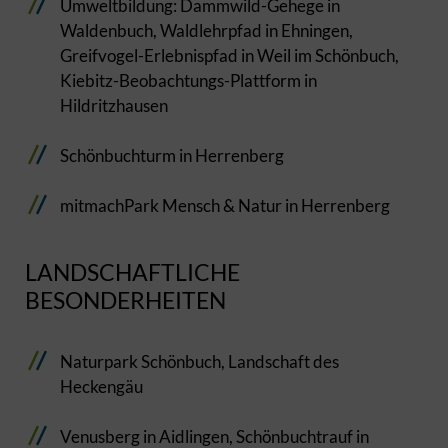
Umweltbildung: Dammwild-Gehege in
Waldenbuch, Waldlehrpfad in Ehningen,
Greifvogel-Erlebnispfad in Weil im Schönbuch,
Kiebitz-Beobachtungs-Plattform in
Hildritzhausen
Schönbuchturm in Herrenberg
mitmachPark Mensch & Natur in Herrenberg
LANDSCHAFTLICHE
BESONDERHEITEN
Naturpark Schönbuch, Landschaft des
Heckengäu
Venusberg in Aidlingen, Schönbuchtrauf in