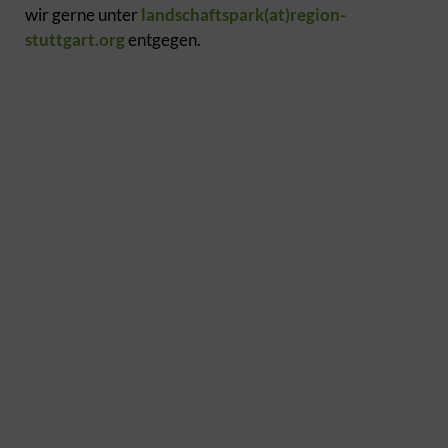
wir gerne unter
landschaftspark(at)region-
stuttgart.org
entgegen.