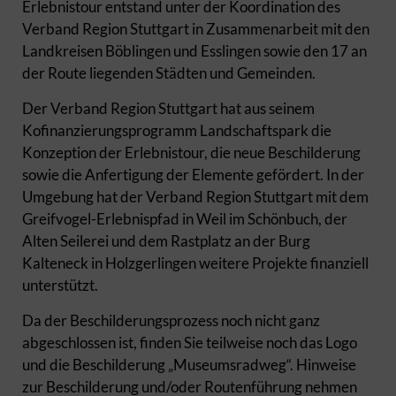
Erlebnistour entstand unter der Koordination des
Verband Region Stuttgart in Zusammenarbeit mit den
Landkreisen Böblingen und Esslingen sowie den 17 an
der Route liegenden Städten und Gemeinden.
Der Verband Region Stuttgart hat aus seinem
Kofinanzierungsprogramm Landschaftspark die
Konzeption der Erlebnistour, die neue Beschilderung
sowie die Anfertigung der Elemente gefördert. In der
Umgebung hat der Verband Region Stuttgart mit dem
Greifvogel-Erlebnispfad in Weil im Schönbuch, der
Alten Seilerei und dem Rastplatz an der Burg
Kalteneck in Holzgerlingen weitere Projekte finanziell
unterstützt.
Da der Beschilderungsprozess noch nicht ganz
abgeschlossen ist, finden Sie teilweise noch das Logo
und die Beschilderung „Museumsradweg“. Hinweise
zur Beschilderung und/oder Routenführung nehmen