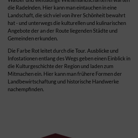
die Radelnden. Hier kann man eintauchen in eine
Landschaft, die sich viel von ihrer Schönheit bewahrt
hat - und unterwegs die kulturellen und kulinarischen
Angebote der an der Route liegenden Städte und
Gemeinden erkunden.
Die Farbe Rot leitet durch die Tour. Ausblicke und
Infostationen entlang des Wegs geben einen Einblick in
die Kulturgeschichte der Region und laden zum
Mitmachen ein. Hier kann man frühere Formen der
Landbewirtschaftung und historische Handwerke
nachempfinden.